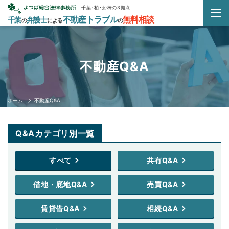
千葉･柏･船橋の3拠点
不動産トラブル
無料相談
千葉
弁護士
の
による
の
不動産Q&A
ホーム
不動産Q&A
Q&Aカテゴリ別一覧
すべて
共有Q&A
借地・底地Q&A
売買Q&A
賃貸借Q&A
相続Q&A