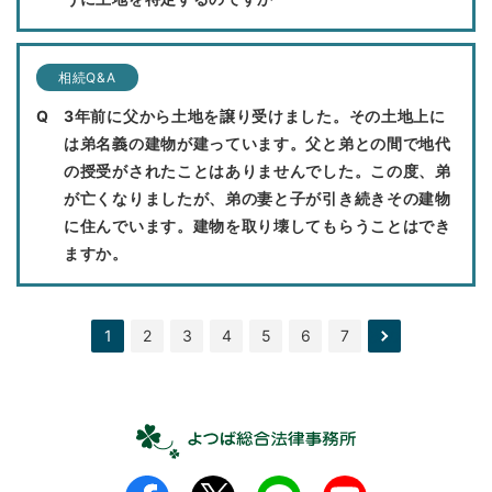
相続Q&A
3年前に父から土地を譲り受けました。その土地上に
は弟名義の建物が建っています。父と弟との間で地代
の授受がされたことはありませんでした。この度、弟
が亡くなりましたが、弟の妻と子が引き続きその建物
に住んでいます。建物を取り壊してもらうことはでき
ますか。
1
2
3
4
5
6
7
次の
ペー
ジ