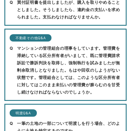
買付証明書を提出しましたが、購入を取りやめること
としました。そうしましたら、違約金の支払いを求め
られました。支払わなければなりませんか。
不動産その他Q&A
マンションの管理組合の理事をしています。管理費を
滞納している区分所有者がいまして、既に管理費請求
訴訟で勝訴判決を取得し、強制執行を試みましたが無
剰余取消しとなりました。もはや回収のしようがない
状態です。管理組合としては、このような区分所有者
に対してはこのまま未払いの管理費が膨らむのを甘受
し続けなければならないのでしょうか。
明渡Q&A
一筆の土地の一部について明渡しを行う場合、どのよ
うに土地を特定するのですか