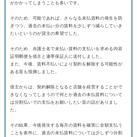
がかかってしまうことも多いです。
そのため、可能であれば、さらなる未払賃料の発生を防
ぎつつ、過去の未払い分の賃料を少しずつ減らしていき
たいというのが貸主の希望でした。
そのため、弁護士名で未払い賃料の支払いを求める内容
証明郵便を借主と連帯保証人に送付しました。
また、今後、賃料不払いにより契約を解除する可能性が
ある旨も指摘しました。
借主からは、契約解除となると店舗を経営することがで
きなくなってしまうので何とか過去の未払賃料について
は分割払いでの支払をお願いしたい旨の話がありまし
た。
その結果、今後発生する毎月の賃料を確実に全額支払う
ことを条件に、過去の未払賃料については少しずつ分割