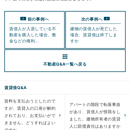
前の事例へ
次の事例へ
賃借人が入居している不
建物の賃借人が死亡した
動産を購入した場合、敷
場合、賃貸借は終了しま
金などの権利...
すか
不動産Q&A
一覧へ戻る
賃貸借Q&A
賃料を支払おうとしたので
アパートの階段で転落事故
すが、賃貸人の口座が解約
があり、賃借人が怪我をし
されており、お支払いがで
ました。建物所有者の賃貸
きません。どうすればよい
人に賠償責任はありますか
ですか