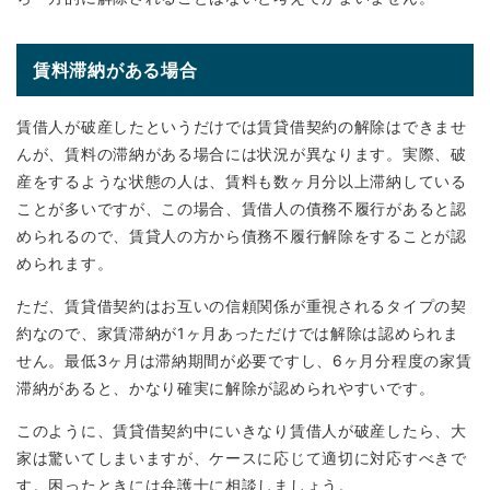
賃料滞納がある場合
賃借人が破産したというだけでは賃貸借契約の解除はできませ
んが、賃料の滞納がある場合には状況が異なります。実際、破
産をするような状態の人は、賃料も数ヶ月分以上滞納している
ことが多いですが、この場合、賃借人の債務不履行があると認
められるので、賃貸人の方から債務不履行解除をすることが認
められます。
ただ、賃貸借契約はお互いの信頼関係が重視されるタイプの契
約なので、家賃滞納が1ヶ月あっただけでは解除は認められま
せん。最低3ヶ月は滞納期間が必要ですし、6ヶ月分程度の家賃
滞納があると、かなり確実に解除が認められやすいです。
このように、賃貸借契約中にいきなり賃借人が破産したら、大
家は驚いてしまいますが、ケースに応じて適切に対応すべきで
す。困ったときには弁護士に相談しましょう。