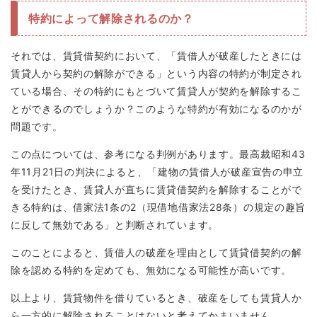
特約によって解除されるのか？
それでは、賃貸借契約において、「賃借人が破産したときには
賃貸人から契約の解除ができる」という内容の特約が制定され
ている場合、その特約にもとづいて賃貸人が契約を解除するこ
とができるのでしょうか？このような特約が有効になるのかが
問題です。
この点については、参考になる判例があります。最高裁昭和43
年11月21日の判決によると、「建物の賃借人が破産宣告の申立
を受けたとき、賃貸人が直ちに賃貸借契約を解除することがで
きる特約は、借家法1条の2（現借地借家法28条）の規定の趣旨
に反して無効である」と判断されています。
このことによると、賃借人の破産を理由として賃貸借契約の解
除を認める特約を定めても、無効になる可能性が高いです。
以上より、賃貸物件を借りているとき、破産をしても賃貸人か
ら一方的に解除されることはないと考えてかまいません。