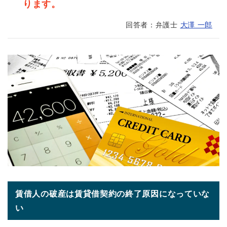
ります。
回答者：弁護士
大澤 一郎
賃借人の破産は賃貸借契約の終了原因になっていな
い